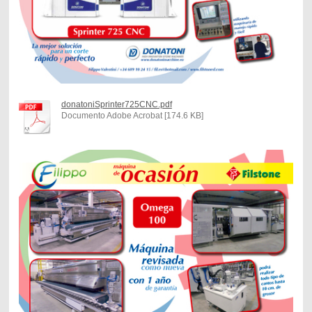
donatoniSprinter725CNC.pdf
Documento Adobe Acrobat [174.6 KB]