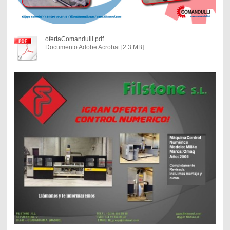
ofertaComandulli.pdf
Documento Adobe Acrobat [2.3 MB]